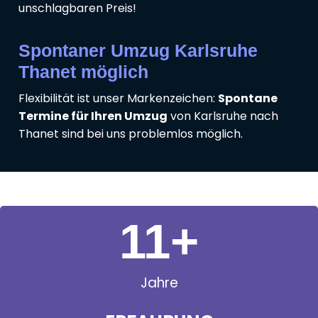
unschlagbaren Preis!
Spontaner Umzug Karlsruhe
Thanet möglich
Flexibilität ist unser Markenzeichen:
Spontane
Termine für Ihren Umzug
von Karlsruhe nach
Thanet sind bei uns problemlos möglich.
11
+
Jahre