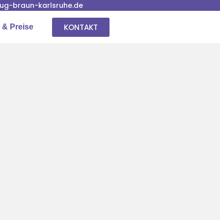
g-braun-karlsruhe.de
KONTAKT
 & Preise