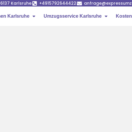
6137 Karlsruhe
+4915792644422
anfrage@expressumzu
en Karlsruhe
Umzugsservice Karlsruhe
Kosten