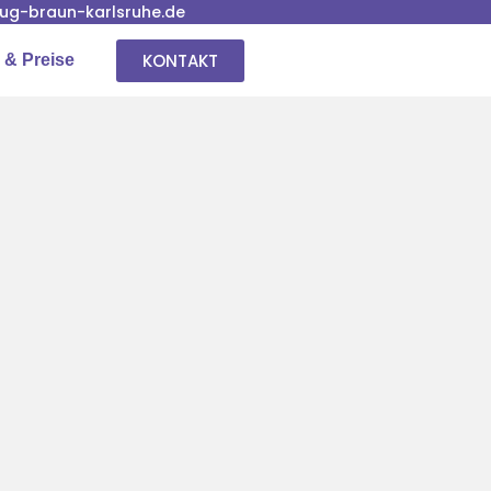
g-braun-karlsruhe.de
KONTAKT
 & Preise