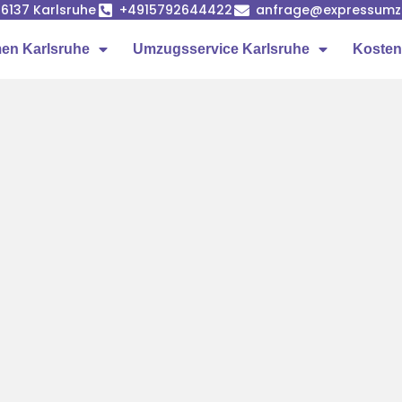
6137 Karlsruhe
+4915792644422
anfrage@expressumzu
en Karlsruhe
Umzugsservice Karlsruhe
Kosten