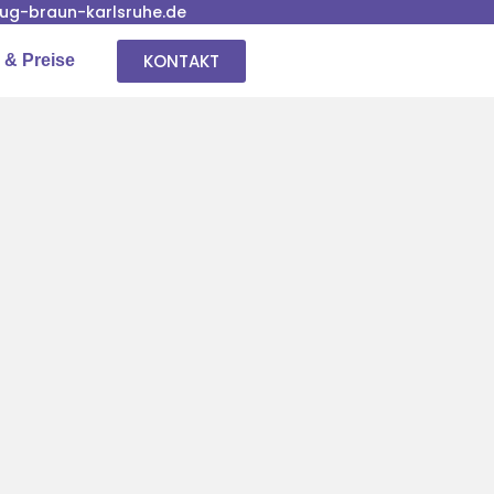
g-braun-karlsruhe.de
KONTAKT
 & Preise