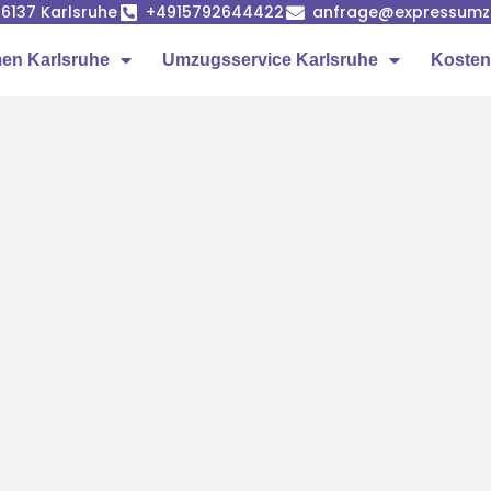
6137 Karlsruhe
+4915792644422
anfrage@expressumzu
en Karlsruhe
Umzugsservice Karlsruhe
Kosten