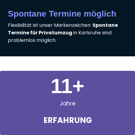
Spontane Termine möglich
Flexibilität ist unser Markenzeichen:
Spontane
Termine für Privatumzug
in Karlsruhe sind
problemlos möglich.
11
+
Jahre
ERFAHRUNG