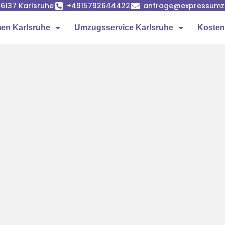
6137 Karlsruhe
+4915792644422
anfrage@expressumzu
en Karlsruhe
Umzugsservice Karlsruhe
Kosten