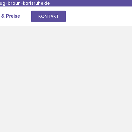
g-braun-karlsruhe.de
KONTAKT
 & Preise