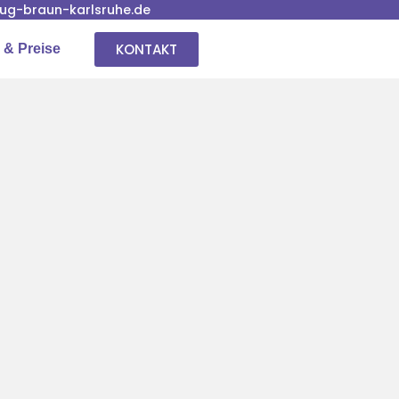
g-braun-karlsruhe.de
KONTAKT
 & Preise