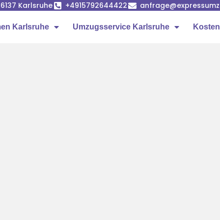
6137 Karlsruhe
+4915792644422
anfrage@expressumzu
en Karlsruhe
Umzugsservice Karlsruhe
Kosten