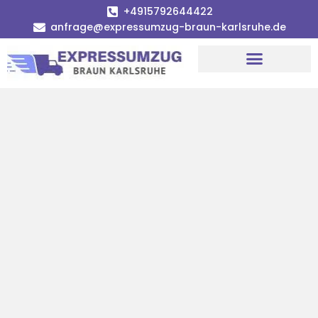
+4915792644422
anfrage@expressumzug-braun-karlsruhe.de
Umzugsunternehmen Karlsruhe
Umzugsservice Karlsruhe