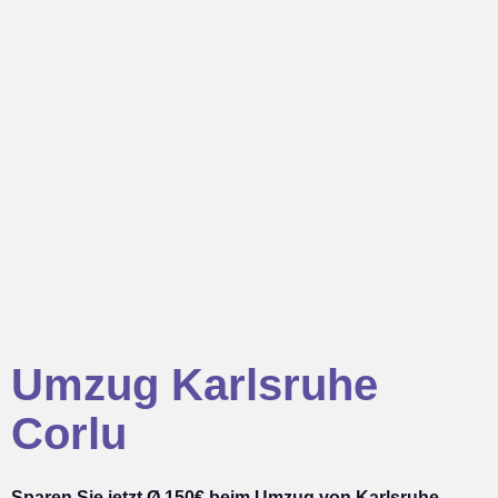
Umzug Karlsruhe
Corlu
Sparen Sie jetzt Ø 150€ beim Umzug von Karlsruhe