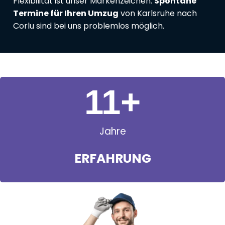
Flexibilität ist unser Markenzeichen:
Spontane
Termine für Ihren Umzug
von Karlsruhe nach
Corlu sind bei uns problemlos möglich.
11
+
Jahre
ERFAHRUNG