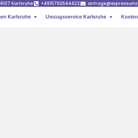
6137 Karlsruhe
+4915792644422
anfrage@expressumzu
en Karlsruhe
Umzugsservice Karlsruhe
Kosten