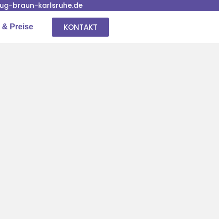
g-braun-karlsruhe.de
KONTAKT
 & Preise