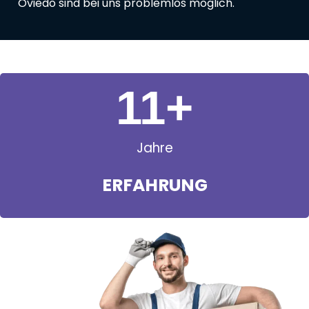
Oviedo sind bei uns problemlos möglich.
11
+
Jahre
ERFAHRUNG