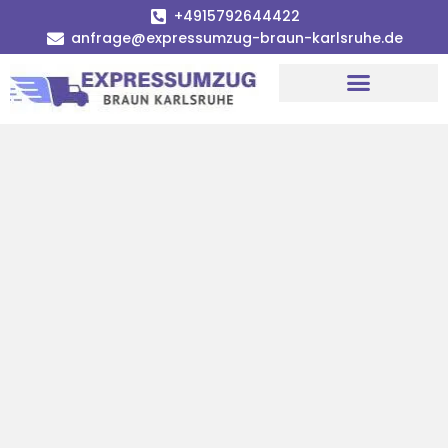
+4915792644422
anfrage@expressumzug-braun-karlsruhe.de
Umzugsunternehmen Karlsruhe
Umzugsservice Karlsruhe