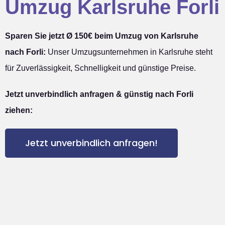
Umzug Karlsruhe Forli
Sparen Sie jetzt Ø 150€ beim Umzug von Karlsruhe
nach Forli:
Unser Umzugsunternehmen in Karlsruhe steht
für Zuverlässigkeit, Schnelligkeit und günstige Preise.
Jetzt unverbindlich anfragen & günstig nach Forli
ziehen:
Jetzt unverbindlich anfragen!