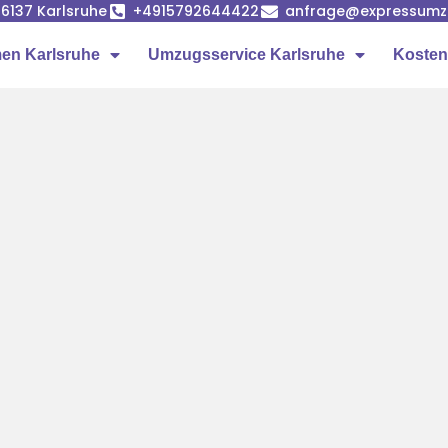
6137 Karlsruhe
+4915792644422
anfrage@expressumzu
en Karlsruhe
Umzugsservice Karlsruhe
Kosten