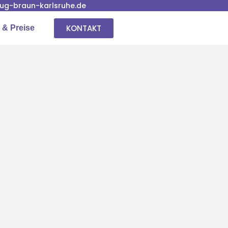
g-braun-karlsruhe.de
KONTAKT
 & Preise