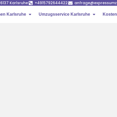
6137 Karlsruhe
+4915792644422
anfrage@expressumzu
en Karlsruhe
Umzugsservice Karlsruhe
Kosten