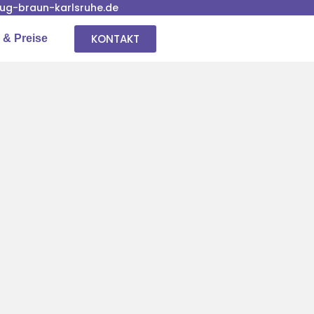
g-braun-karlsruhe.de
KONTAKT
 & Preise