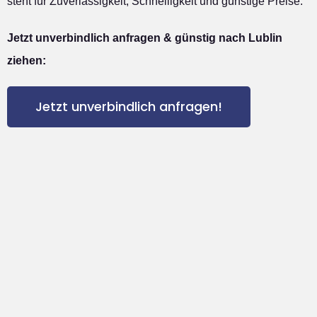
steht für Zuverlässigkeit, Schnelligkeit und günstige Preise.
Jetzt unverbindlich anfragen & günstig nach Lublin
ziehen:
Jetzt unverbindlich anfragen!