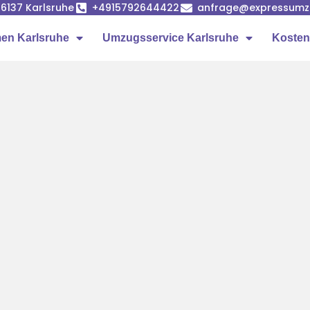
6137 Karlsruhe
+4915792644422
anfrage@expressumzu
en Karlsruhe
Umzugsservice Karlsruhe
Kosten