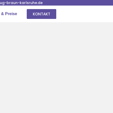
g-braun-karlsruhe.de
KONTAKT
 & Preise