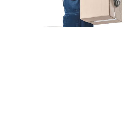
Unsere Mission
Ihr Umzug von Karlsruhe