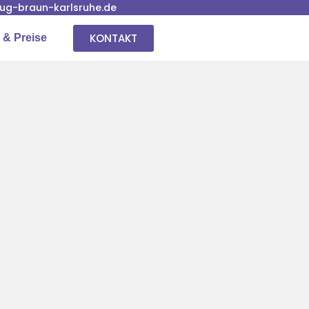
g-braun-karlsruhe.de
KONTAKT
 & Preise