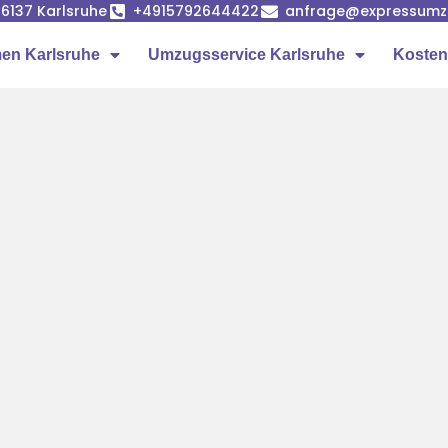
6137 Karlsruhe
+4915792644422
anfrage@expressumzu
en Karlsruhe
Umzugsservice Karlsruhe
Kosten